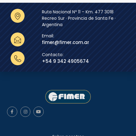
Ruta Nacional Nº 11 – Km. 477 3018
Recreo Sur · Provincia de Santa Fe ·
Argentina
Email:
fimer@fimer.com.ar
Contacto:
+54 9 342 4905674