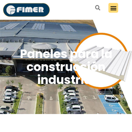
Paneles para la
construcción
industrial