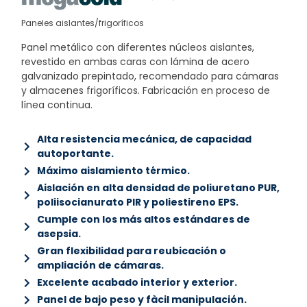
Paneles aislantes/frigoríficos
Panel metálico con diferentes núcleos aislantes,
revestido en ambas caras con lámina de acero
galvanizado prepintado, recomendado para cámaras
y almacenes frigoríficos. Fabricación en proceso de
línea continua.
Alta resistencia mecánica, de capacidad
autoportante.
Máximo aislamiento térmico.
Aislación en alta densidad de poliuretano PUR,
poliisocianurato PIR y poliestireno EPS.
Cumple con los más altos estándares de
asepsia.
Gran flexibilidad para reubicación o
ampliación de cámaras.
Excelente acabado interior y exterior.
Panel de bajo peso y fàcil manipulación.