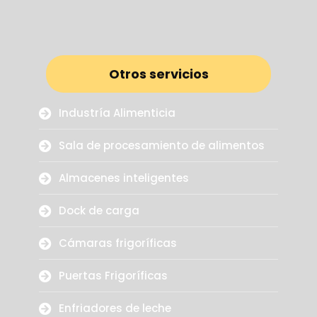
Otros servicios
Industría Alimenticia
Sala de procesamiento de alimentos
Almacenes inteligentes
Dock de carga
Cámaras frigoríficas
Puertas Frigoríficas
Enfriadores de leche