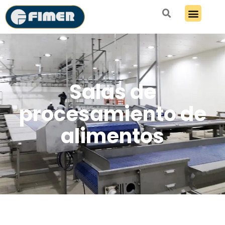
Salas de
procesamiento de
alimentos