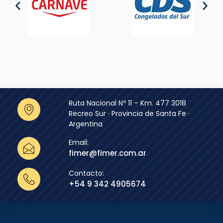
Ruta Nacional Nº 11 – Km. 477 3018
Recreo Sur · Provincia de Santa Fe ·
Argentina
Email:
fimer@fimer.com.ar
Contacto:
+54 9 342 4905674